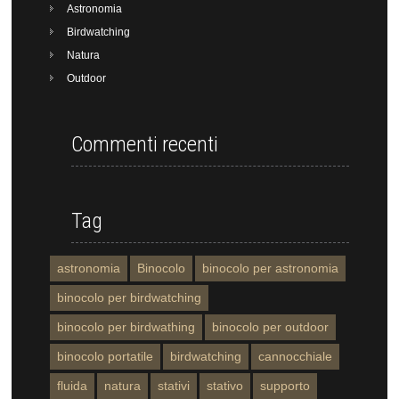
Astronomia
Birdwatching
Natura
Outdoor
Commenti recenti
Tag
astronomia
Binocolo
binocolo per astronomia
binocolo per birdwatching
binocolo per birdwathing
binocolo per outdoor
binocolo portatile
birdwatching
cannocchiale
fluida
natura
stativi
stativo
supporto