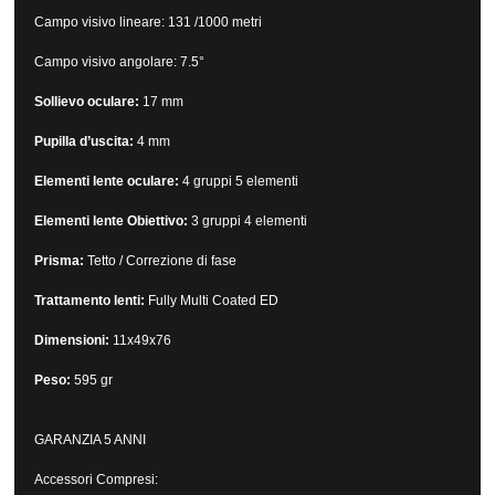
Campo visivo lineare: 131 /1000 metri
Campo visivo angolare: 7.5°
Sollievo oculare:
17 mm
Pupilla d’uscita:
4 mm
Elementi lente oculare:
4 gruppi 5 elementi
Elementi lente Obiettivo:
3 gruppi 4 elementi
Prisma:
Tetto / Correzione di fase
Trattamento lenti:
Fully Multi Coated ED
Dimensioni:
11x49x76
Peso:
595 gr
GARANZIA 5 ANNI
Accessori Compresi: